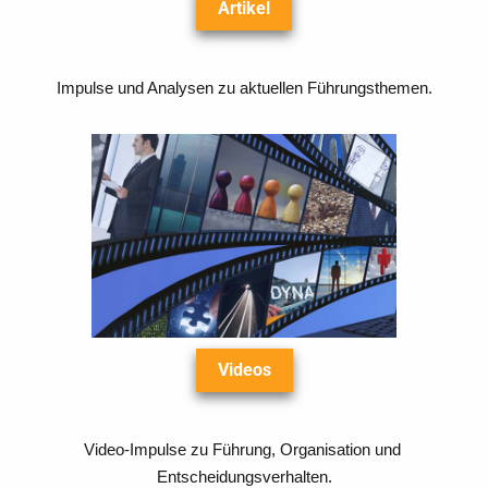
Artikel
Impulse und Analysen zu aktuellen Führungsthemen.
Videos
Video-Impulse zu Führung, Organisation und 
Entscheidungsverhalten.