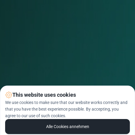
This website uses cookies
We use cookies to make sure that our website works correctly and
that you have the best experience possible. By accepting, you
agree to our use of such cookies.
Alle Cookies annehmen